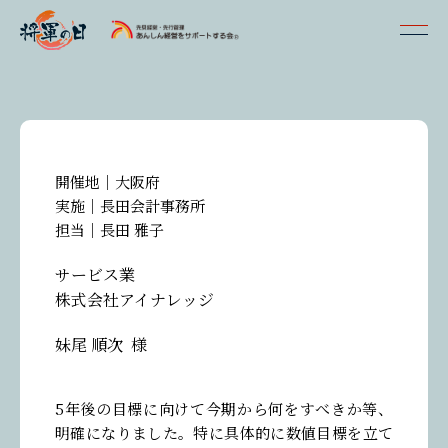
開催地｜
大阪府
実施｜
長田会計事務所
担当｜
長田 雅子
サービス業
株式会社アイナレッジ
妹尾 順次
様
参加者の声一覧
5年後の目標に向けて今期から何をすべきか等、
明確になりました。特に具体的に数値目標を立て