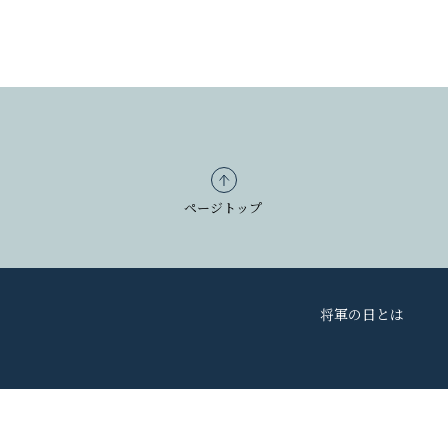
ページトップ
将軍の日とは