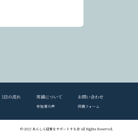
1日の流れ
実績について
お問い合わせ
参加者の声
投稿フォーム
© 2022 あんしん経営をサポートする会 All Rights Reserved.