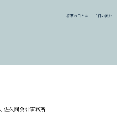
将軍の日とは
1日の流れ
人 佐久間会計事務所