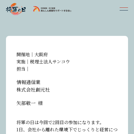
開催地｜
大阪府
実施｜
税理士法人サンコウ
担当｜
情報通信業
株式会社創元社
矢部敬一
様
参加者の声一覧
将軍の日は今回で2回目の参加になります。
1日、会社から離れた環境下でじっくりと経営につ